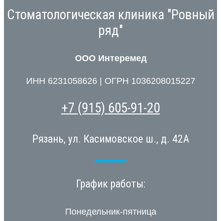
Стоматологическая клиника "Ровный
ряд"
ООО Интеремед
ИНН 6231058626 | ОГРН 1036208015227
+7 (915) 605-91-20
Рязань, ул. Касимовское ш., д. 42А
График работы:
Понедельник-пятница